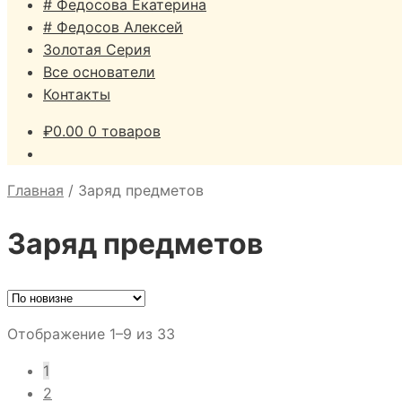
# Федосова Екатерина
# Федосов Алексей
Золотая Серия
Все основатели
Контакты
₽
0.00
0 товаров
Главная
/
Заряд предметов
Заряд предметов
Сортировка:
Отображение 1–9 из 33
самые
1
недавние
2