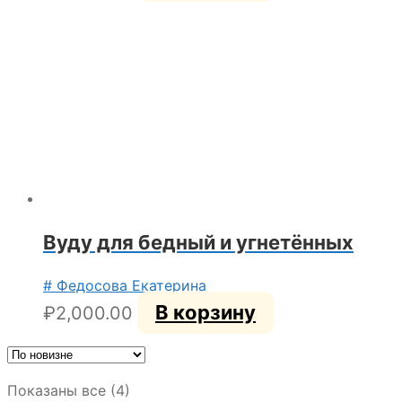
Вуду для бедный и угнетённых
# Федосова Екатерина
В корзину
₽
2,000.00
Сортировка:
Показаны все (4)