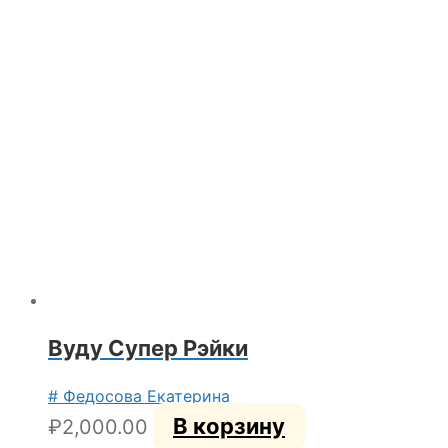
Вуду Супер Рэйки
# Федосова Екатерина
В корзину
₽
2,000.00