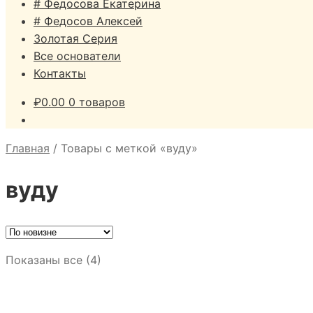
# Федосова Екатерина
# Федосов Алексей
Золотая Серия
Все основатели
Контакты
₽
0.00
0 товаров
Главная
/
Товары с меткой «вуду»
вуду
Сортировка:
Показаны все (4)
самые
недавние