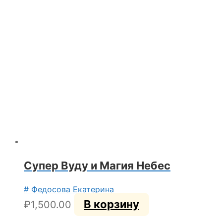
Супер Вуду и Магия Небес
# Федосова Екатерина
В корзину
₽
1,500.00