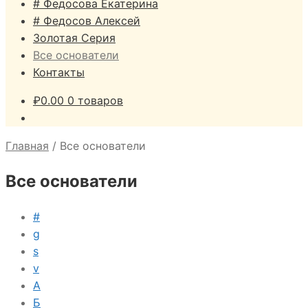
# Федосова Екатерина
# Федосов Алексей
Золотая Серия
Все основатели
Контакты
₽
0.00
0 товаров
Главная
/
Все основатели
Все основатели
#
g
s
v
А
Б