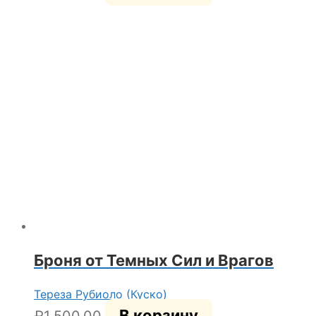
Броня от Темных Сил и Врагов
Тереза Рубиоло (Куско)
В корзину
₽
1,500.00