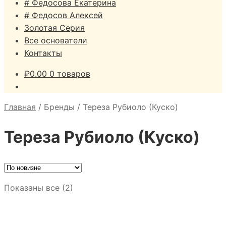
# Федосова Екатерина
# Федосов Алексей
Золотая Серия
Все основатели
Контакты
₽
0.00
0 товаров
Главная
/
Бренды
/
Тереза Рубиоло (Куско)
Тереза Рубиоло (Куско)
Сортировка:
Показаны все (2)
самые
недавние