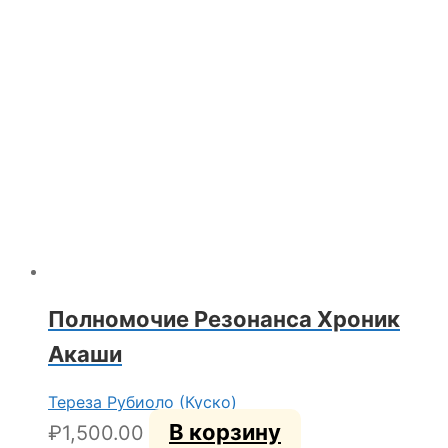
Полномочие Резонанса Хроник
Акаши
Тереза Рубиоло (Куско)
В корзину
₽
1,500.00