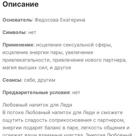
Описание
Основатель
: Федосова Екатерина
Символы
: нет
Применение
: исцеление сексуальной сферы,
исцеление энергии пары, увеличение
привлекательности, привлечение нового партнера,
магия высших сил, и другое
Сеансы
: себе, другим
Предварительные условия
: нет
Любовный напиток для Леди
В потоке Любовный напиток для Леди и сможете
ощутить сладость соприкосновения с партнером,
энергии подарят баланс в паре, легкость общения и
освежит ваши взаимные чувства. Энергия Любовный