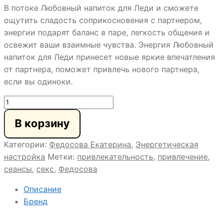
В потоке Любовный напиток для Леди и сможете
ощутить сладость соприкосновения с партнером,
энергии подарят баланс в паре, легкость общения и
освежит ваши взаимные чувства. Энергия Любовный
напиток для Леди принесет новые яркие впечатления
от партнера, поможет привлечь нового партнера,
если вы одиноки.
Количество
товара
В корзину
ЛЮБОВНЫЙ
НАПИТОК
Категории:
Федосова Екатерина
,
Энергетическая
ДЛЯ
настройка
Метки:
привлекательность
,
привлечение
,
ЛЕДИ
сеансы
,
секс
,
Федосова
Описание
Бренд