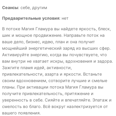
Сеансы
: себе, другим
Предварительные условия
: нет
В потоке Магия Гламура вы найдете яркость, блеск,
шик и мощное продвижение. Направьте поток на
ваше дело, бизнес, идею, план и она получит
мощнейший энергетический заряд из высших сфер.
Активируйте энергию, когда вы почувствуете, что
вам внутри не хватает искры, вдохновения и задора.
Зажгите пламя идей, активности,
привлекательности, азарта и яркости. Встаньте
своим вдохновением, сотворите лучшие и смелые
планы. При активации потока Магия Гламура вы
получите привлекательность, притяжение и
уверенность в себе. Сияйте и впечатляйте. Эпатаж и
смелость во благо. Всё вокруг наэлектризуется от
вашего появления.