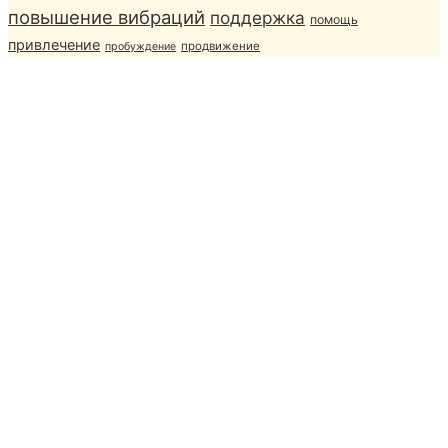
повышение вибраций
поддержка
помощь
привлечение
продвижение
пробуждение