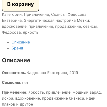
В корзину
Магия
Гламура
Категории:
Привлечение
,
Сеансы
,
Федосова
Екатерина
,
Энергетическая настройка
Метки:
вдохновение
,
привлечение
,
продвижение
,
сеансы
,
Федосова
,
яркость
Описание
Бренд
Описание
Основатель
: Федосова Екатерина, 2019
Символы
: нет
Применение
: яркость, привлечение, мощный заряд,
искра, вдохновение, продвижение бизнеса, идей,
планов и другое