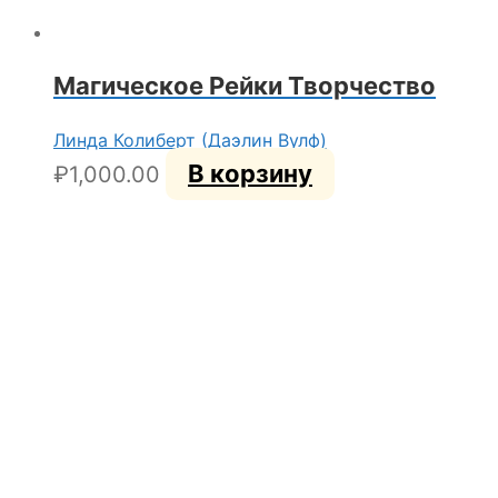
Магическое Рейки Творчество
Линда Колиберт (Даэлин Вулф)
В корзину
₽
1,000.00