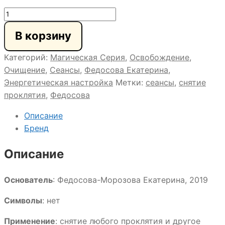
Количество
товара
В корзину
Магия
Снятия
Категорий:
Магическая Серия
,
Освобождение
,
Проклятия
Очищение
,
Сеансы
,
Федосова Екатерина
,
Энергетическая настройка
Метки:
сеансы
,
снятие
проклятия
,
Федосова
Описание
Бренд
Описание
Основатель
: Федосова-Морозова Екатерина, 2019
Символы
: нет
Применение
: снятие любого проклятия и другое