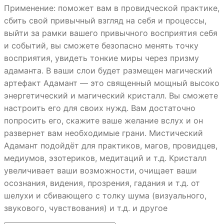
Применение: поможет вам в провидческой практике,
сбить свой привычный взгляд на себя и процессы,
выйти за рамки вашего привычного восприятия себя
и событий, вы сможете безопасно менять точку
восприятия, увидеть тонкие миры через призму
адаманта. В ваши слои будет размещен магический
артефакт Адамант — это священный мощный высоко
энергетический и магический кристалл. Вы сможете
настроить его для своих нужд. Вам достаточно
попросить его, скажите ваше желание вслух и он
развернет вам необходимые грани. Мистический
Адамант подойдёт для практиков, магов, провидцев,
медиумов, эзотериков, медитаций и т.д. Кристалл
увеличивает ваши возможности, очищает ваши
осознания, видения, прозрения, гадания и т.д. от
шелухи и сбивающего с толку шума (визуального,
звукового, чувствования) и т.д. и другое