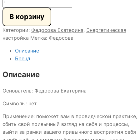
Количество
товара
В корзину
МИСТИЧЕСКИЙ
АДАМАНТ
Категории:
Федосова Екатерина
,
Энергетическая
настройка
Метка:
Федосова
Описание
Бренд
Описание
Основатель: Федосова Екатерина
Символы: нет
Применение: поможет вам в провидческой практике,
сбить свой привычный взгляд на себя и процессы,
выйти за рамки вашего привычного восприятия себя
и событий, вы сможете безопасно менять точку