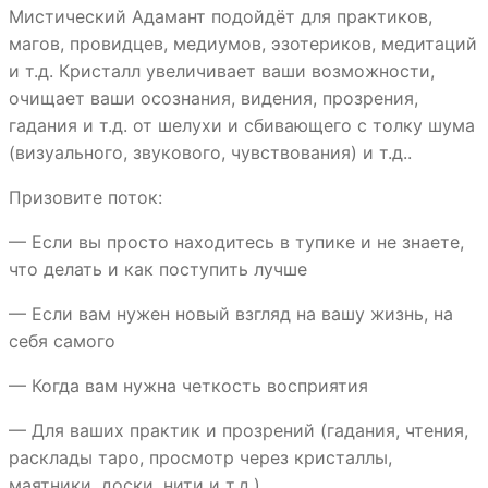
Мистический Адамант подойдёт для практиков,
магов, провидцев, медиумов, эзотериков, медитаций
и т.д. Кристалл увеличивает ваши возможности,
очищает ваши осознания, видения, прозрения,
гадания и т.д. от шелухи и сбивающего с толку шума
(визуального, звукового, чувствования) и т.д..
Призовите поток:
— Если вы просто находитесь в тупике и не знаете,
что делать и как поступить лучше
— Если вам нужен новый взгляд на вашу жизнь, на
себя самого
— Когда вам нужна четкость восприятия
— Для ваших практик и прозрений (гадания, чтения,
расклады таро, просмотр через кристаллы,
маятники, доски, нити и т.д.)