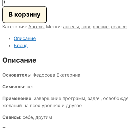
Количество
товара
В корзину
ЗАВЕРШЕНИЕ
ЖЕЛАНИЙ
Категория:
Ангелы
Метки:
ангелы
,
завершение
,
сеансы
МОИХ
АСПЕКТОВ
Описание
Бренд
Описание
Основатель
: Федосова Екатерина
Символы
: нет
Применение
: завершение программ, задач, освобожд
желаний на всех уровнях и другое
Сеансы
: себе, другим