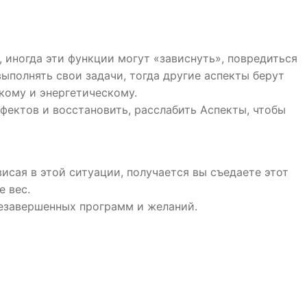
 иногда эти функции могут «зависнуть», повредиться
ыполнять свои задачи, тогда другие аспекты берут
кому и энергетическому.
ектов и восстановить, расслабить Аспекты, чтобы
висая в этой ситуации, получается вы съедаете этот
е вес.
 незавершенных программ и желаний.