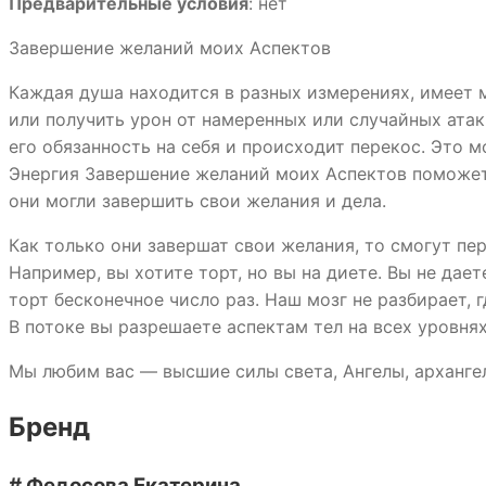
Предварительные условия
: нет
Завершение желаний моих Аспектов
Каждая душа находится в разных измерениях, имеет 
или получить урон от намеренных или случайных атак
его обязанность на себя и происходит перекос. Это 
Энергия Завершение желаний моих Аспектов поможет 
они могли завершить свои желания и дела.
Как только они завершат свои желания, то смогут пе
Например, вы хотите торт, но вы на диете. Вы не дает
торт бесконечное число раз. Наш мозг не разбирает, 
В потоке вы разрешаете аспектам тел на всех уровня
Мы любим вас — высшие силы света, Ангелы, арханге
Бренд
# Федосова Екатерина