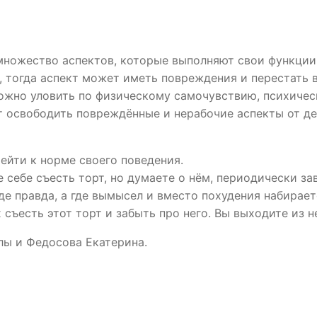
множество аспектов, которые выполняют свои функции,
, тогда аспект может иметь повреждения и перестать в
можно уловить по физическому самочувствию, психичес
освободить повреждённые и нерабочие аспекты от деф
рейти к норме своего поведения.
е себе съесть торт, но думаете о нём, периодически за
где правда, а где вымысел и вместо похудения набирает
х съесть этот торт и забыть про него. Вы выходите из
лы и Федосова Екатерина.