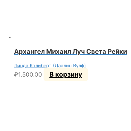
Архангел Михаил Луч Света Рейки
Линда Колиберт (Даэлин Вулф)
В корзину
₽
1,500.00