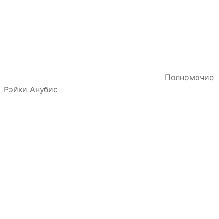
Полномочие
Рэйки Анубис