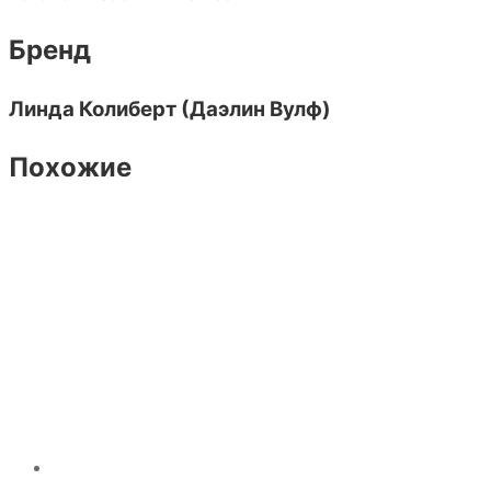
Бренд
Линда Колиберт (Даэлин Вулф)
Похожие