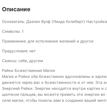
Описание
Основатель: Даэлин Вулф (Линда Колиберт) Настройка
Символы: 1
Применение: для исполнения желаний и другое
Предусловия: нет
Сеансы: себе, другим
Рейки Божественная Магия
Магия и Рэйки оба божественно вдохновлены и заряж
движется через вас к божественности и от нее. Эта 
Энергией Рейки. Энергии находятся внутри картин и 
щелчком пальцев, вы можете привить эти энергии во
силе магии, чтобы помочь вам в создании вашей мечт