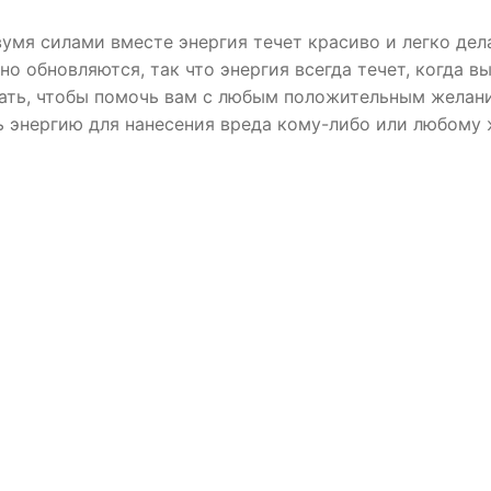
вумя силами вместе энергия течет красиво и легко дел
но обновляются, так что энергия всегда течет, когда в
ать, чтобы помочь вам с любым положительным желание
ь энергию для нанесения вреда кому-либо или любому ж