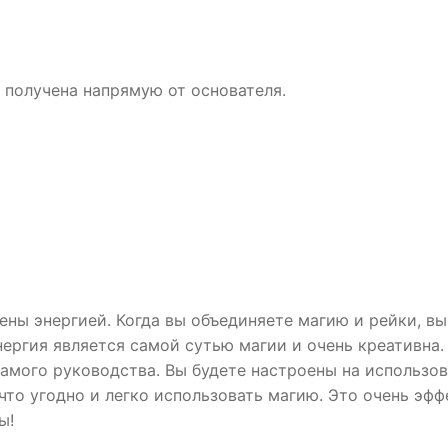
 получена напрямую от основателя.
ены энергией. Когда вы объединяете магию и рейки, в
энергия является самой сутью магии и очень креативна
самого руководства. Вы будете настроены на использов
 что угодно и легко использовать магию. Это очень э
ы!