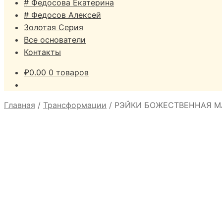
# Федосова Екатерина
# Федосов Алексей
Золотая Серия
Все основатели
Контакты
₽
0.00
0 товаров
Главная
/
Трансформации
/
РЭЙКИ БОЖЕСТВЕННАЯ М